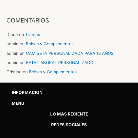
COMENTARIOS
Diana
en
Tramas
admin
en
Bolsas y Complementos
admin
en
CAMISETA PERSONALIZADA PARA 18 AÑOS
admin
en
BATA LABORAL PERSONALIZADO
Cristina
en
Bolsas y Complementos
INFORMACION
MENU
LO MAS RECIENTE
REDES SOCIALES