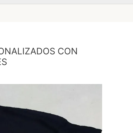
SONALIZADOS CON
ES