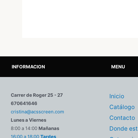
INFORMACION
MENU
Carrer de Roger 25 - 27
Inicio
670641646
Catálogo
cristina@acsscreen.com
Contacto
Lunes a Viernes
Donde es
8:00 a 14:00
Mañanas
16:00 a 18:00
Tardes