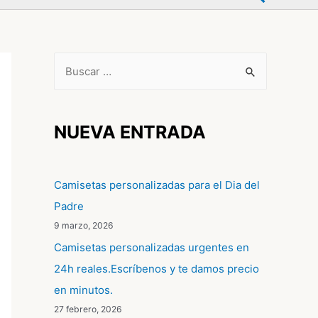
B
u
s
c
NUEVA ENTRADA
a
r
Camisetas personalizadas para el Dia del
p
Padre
o
9 marzo, 2026
r
Camisetas personalizadas urgentes en
:
24h reales.Escríbenos y te damos precio
en minutos.
27 febrero, 2026