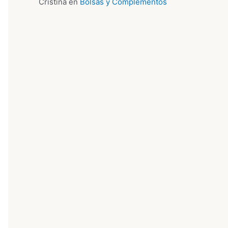
Cristina
en
Bolsas y Complementos