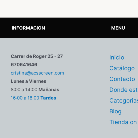
INFORMACION
MENU
Carrer de Roger 25 - 27
Inicio
670641646
Catálogo
cristina@acsscreen.com
Contacto
Lunes a Viernes
Donde es
8:00 a 14:00
Mañanas
16:00 a 18:00
Tardes
Categoria
Blog
Tienda on 