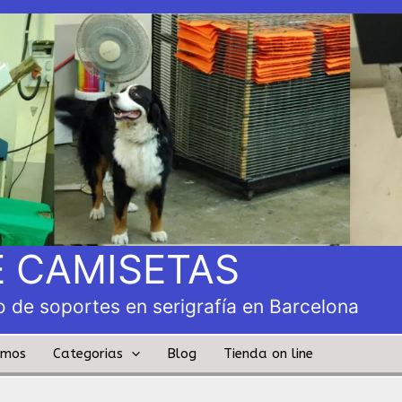
 CAMISETAS
 de soportes en serigrafía en Barcelona
amos
Categorias
Blog
Tienda on line