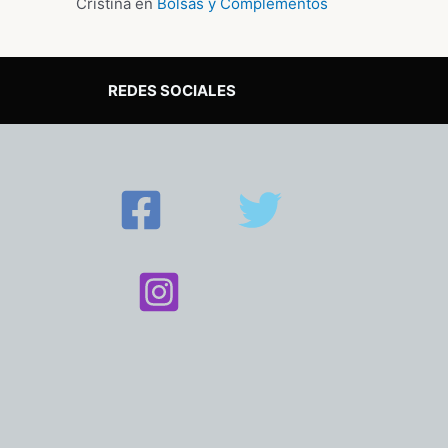
Cristina
en
Bolsas y Complementos
REDES SOCIALES