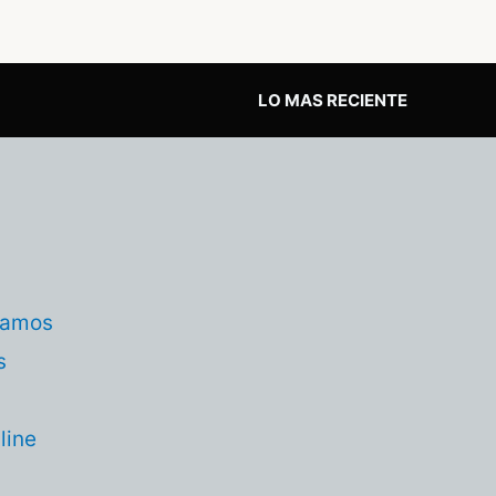
LO MAS RECIENTE
tamos
s
line