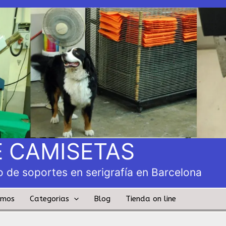
 CAMISETAS
 de soportes en serigrafía en Barcelona
amos
Categorias
Blog
Tienda on line