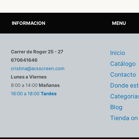
INFORMACION
MENU
Carrer de Roger 25 - 27
Inicio
670641646
Catálogo
cristina@acsscreen.com
Contacto
Lunes a Viernes
Donde es
8:00 a 14:00
Mañanas
16:00 a 18:00
Tardes
Categoria
Blog
Tienda on 