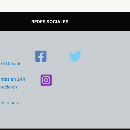
REDES SOCIALES
el Dia del
entes en 24h
recio en
inilo para