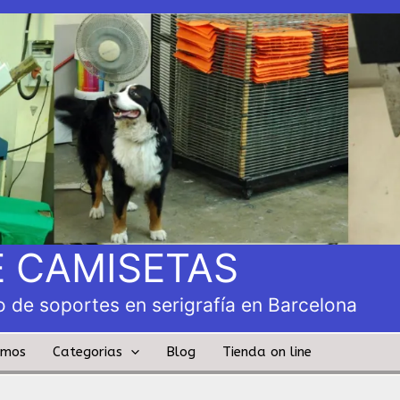
 CAMISETAS
 de soportes en serigrafía en Barcelona
amos
Categorias
Blog
Tienda on line