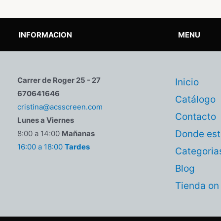
INFORMACION
MENU
Carrer de Roger 25 - 27
Inicio
670641646
Catálogo
cristina@acsscreen.com
Contacto
Lunes a Viernes
Donde es
8:00 a 14:00
Mañanas
16:00 a 18:00
Tardes
Categoria
Blog
Tienda on 