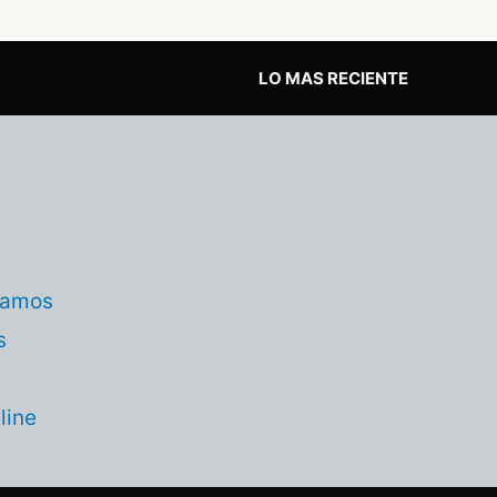
LO MAS RECIENTE
tamos
s
line