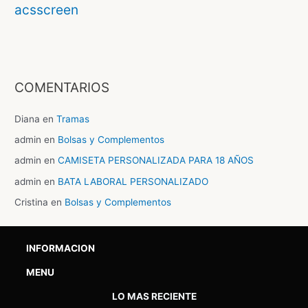
acsscreen
COMENTARIOS
Diana
en
Tramas
admin
en
Bolsas y Complementos
admin
en
CAMISETA PERSONALIZADA PARA 18 AÑOS
admin
en
BATA LABORAL PERSONALIZADO
Cristina
en
Bolsas y Complementos
INFORMACION
MENU
LO MAS RECIENTE