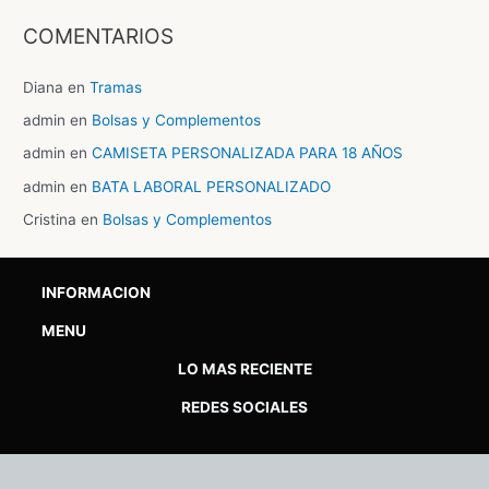
COMENTARIOS
Diana
en
Tramas
admin
en
Bolsas y Complementos
admin
en
CAMISETA PERSONALIZADA PARA 18 AÑOS
admin
en
BATA LABORAL PERSONALIZADO
Cristina
en
Bolsas y Complementos
INFORMACION
MENU
LO MAS RECIENTE
REDES SOCIALES