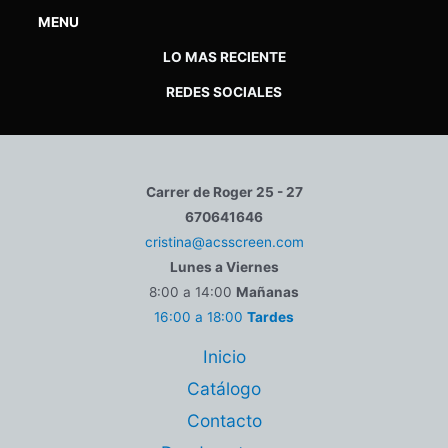
MENU
LO MAS RECIENTE
REDES SOCIALES
Carrer de Roger 25 - 27
670641646
cristina@acsscreen.com
Lunes a Viernes
8:00 a 14:00
Mañanas
16:00 a 18:00
Tardes
Inicio
Catálogo
Contacto