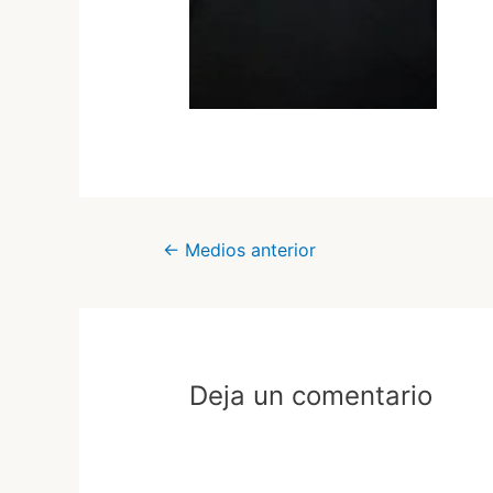
Navegación
←
Medios anterior
de
entradas
Deja un comentario