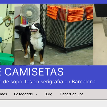
 CAMISETAS
 de soportes en serigrafía en Barcelona
amos
Categorias
Blog
Tienda on line