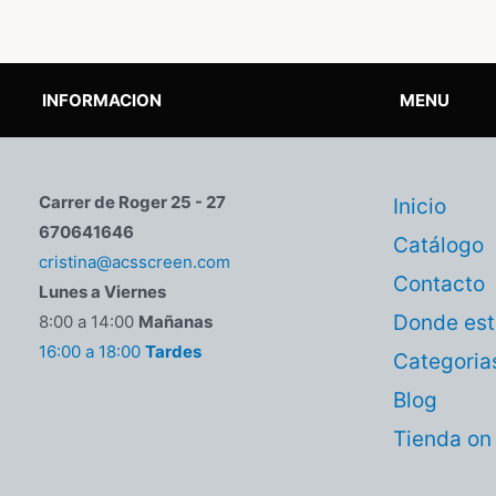
INFORMACION
MENU
Carrer de Roger 25 - 27
Inicio
670641646
Catálogo
cristina@acsscreen.com
Contacto
Lunes a Viernes
Donde es
8:00 a 14:00
Mañanas
16:00 a 18:00
Tardes
Categoria
Blog
Tienda on 