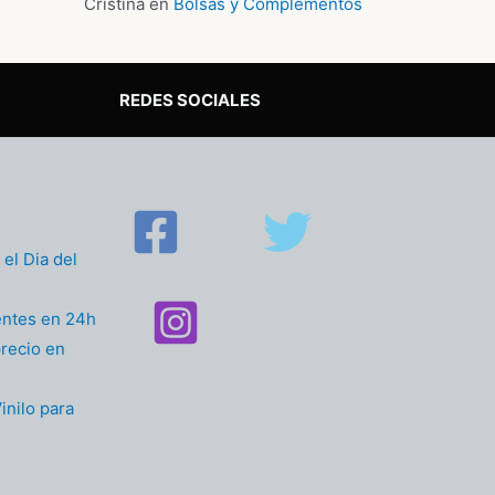
Cristina
en
Bolsas y Complementos
REDES SOCIALES
el Dia del
entes en 24h
recio en
inilo para