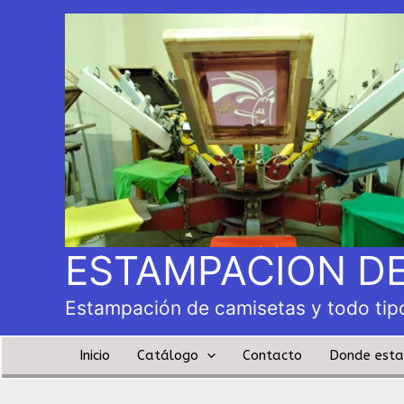
ESTAMPACION DE
Estampación de camisetas y todo tipo
Inicio
Catálogo
Contacto
Donde est