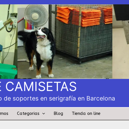
 CAMISETAS
 de soportes en serigrafía en Barcelona
amos
Categorias
Blog
Tienda on line