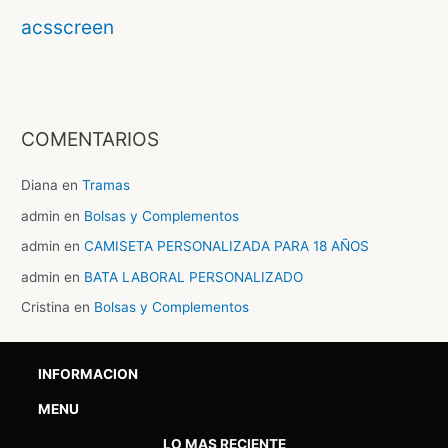
acsscreen
COMENTARIOS
Diana
en
Tramas
admin
en
Bolsas y Complementos
admin
en
CAMISETA PERSONALIZADA PARA 18 AÑOS
admin
en
BATA LABORAL PERSONALIZADO
Cristina
en
Bolsas y Complementos
INFORMACION
MENU
LO MAS RECIENTE