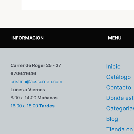
INFORMACION
MENU
Carrer de Roger 25 - 27
Inicio
670641646
Catálogo
cristina@acsscreen.com
Contacto
Lunes a Viernes
Donde es
8:00 a 14:00
Mañanas
16:00 a 18:00
Tardes
Categoria
Blog
Tienda on 