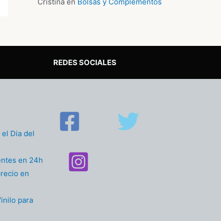
Cristina
en
Bolsas y Complementos
REDES SOCIALES
el Dia del
entes en 24h
recio en
inilo para