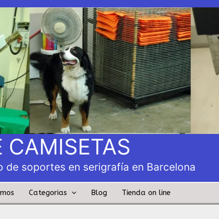
 CAMISETAS
 de soportes en serigrafía en Barcelona
amos
Categorias
Blog
Tienda on line