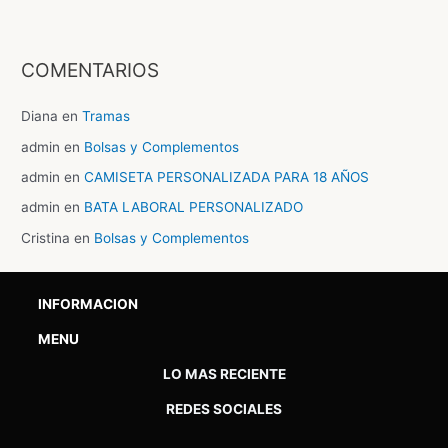
COMENTARIOS
Diana
en
Tramas
admin
en
Bolsas y Complementos
admin
en
CAMISETA PERSONALIZADA PARA 18 AÑOS
admin
en
BATA LABORAL PERSONALIZADO
Cristina
en
Bolsas y Complementos
INFORMACION
MENU
LO MAS RECIENTE
REDES SOCIALES