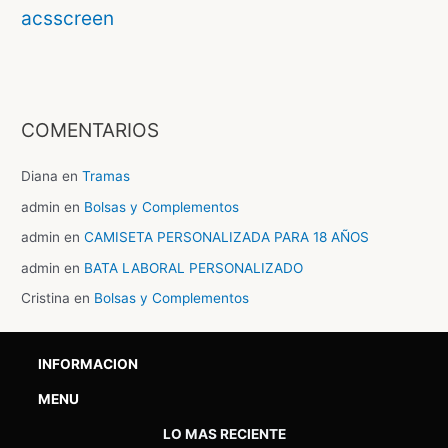
acsscreen
COMENTARIOS
Diana
en
Tramas
admin
en
Bolsas y Complementos
admin
en
CAMISETA PERSONALIZADA PARA 18 AÑOS
admin
en
BATA LABORAL PERSONALIZADO
Cristina
en
Bolsas y Complementos
INFORMACION
MENU
LO MAS RECIENTE