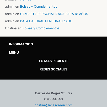
admin
en
Bolsas y Complementos
admin
en
CAMISETA PERSONALIZADA PARA 18 AÑOS
admin
en
BATA LABORAL PERSONALIZADO
Cristina
en
Bolsas y Complementos
INFORMACION
MENU
LO MAS RECIENTE
REDES SOCIALES
Carrer de Roger 25 - 27
670641646
cristina@acsscreen.com