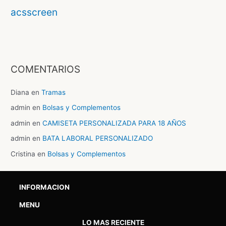
acsscreen
COMENTARIOS
Diana
en
Tramas
admin
en
Bolsas y Complementos
admin
en
CAMISETA PERSONALIZADA PARA 18 AÑOS
admin
en
BATA LABORAL PERSONALIZADO
Cristina
en
Bolsas y Complementos
INFORMACION
MENU
LO MAS RECIENTE