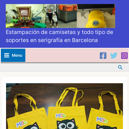
Estampación de camisetas y todo tipo de
soportes en serigrafía en Barcelona
Menu