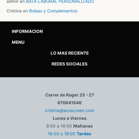
admin
en
BATA LABORAL PERSONALIZADO
Cristina
en
Bolsas y Complementos
INFORMACION
MENU
LO MAS RECIENTE
REDES SOCIALES
Carrer de Roger 25 - 27
670641646
cristina@acsscreen.com
Lunes a Viernes
8:00 a 14:00
Mañanas
16:00 a 18:00
Tardes