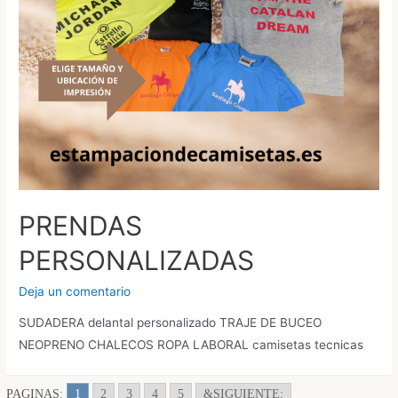
PRENDAS
PERSONALIZADAS
Deja un comentario
SUDADERA delantal personalizado TRAJE DE BUCEO
NEOPRENO CHALECOS ROPA LABORAL camisetas tecnicas
PAGINAS:
1
2
3
4
5
&SIGUIENTE;