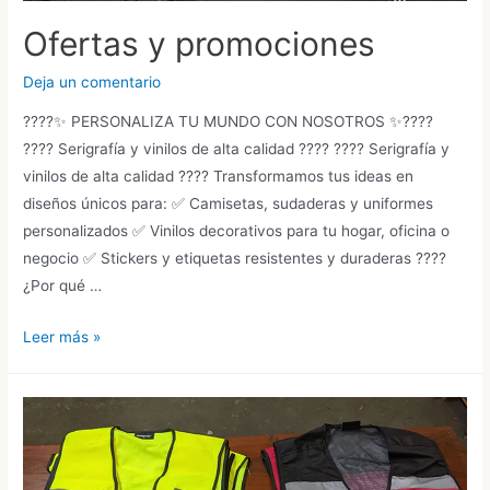
Ofertas y promociones
Deja un comentario
????✨ PERSONALIZA TU MUNDO CON NOSOTROS ✨????
???? Serigrafía y vinilos de alta calidad ???? ???? Serigrafía y
vinilos de alta calidad ???? Transformamos tus ideas en
diseños únicos para: ✅ Camisetas, sudaderas y uniformes
personalizados ✅ Vinilos decorativos para tu hogar, oficina o
negocio ✅ Stickers y etiquetas resistentes y duraderas ????
¿Por qué …
Ofertas
Leer más »
y
promociones