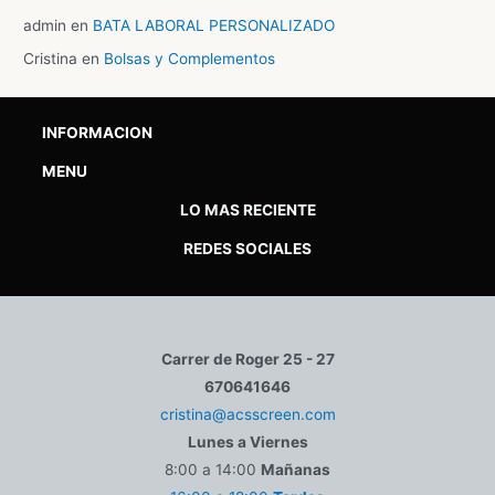
admin
en
BATA LABORAL PERSONALIZADO
Cristina
en
Bolsas y Complementos
INFORMACION
MENU
LO MAS RECIENTE
REDES SOCIALES
Carrer de Roger 25 - 27
670641646
cristina@acsscreen.com
Lunes a Viernes
8:00 a 14:00
Mañanas