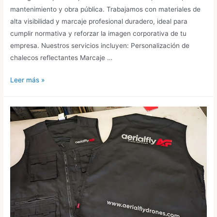
mantenimiento y obra pública. Trabajamos con materiales de
alta visibilidad y marcaje profesional duradero, ideal para
cumplir normativa y reforzar la imagen corporativa de tu
empresa. Nuestros servicios incluyen: Personalización de
chalecos reflectantes Marcaje …
Chalecos
Leer más »
y
cascos
laborales
personalizados
para
empresas