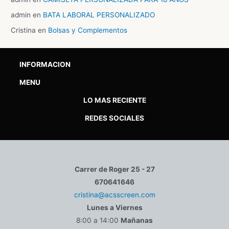
admin
en
BATA LABORAL PERSONALIZADO
Cristina
en
Bolsas y Complementos
INFORMACION
MENU
LO MAS RECIENTE
REDES SOCIALES
Carrer de Roger 25 - 27
670641646
cristina@acsscreen.com
Lunes a Viernes
8:00 a 14:00
Mañanas