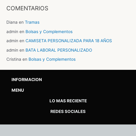
COMENTARIOS
Diana
en
Tramas
admin
en
Bolsas y Complementos
admin
en
CAMISETA PERSONALIZADA PARA 18 AÑOS
admin
en
BATA LABORAL PERSONALIZADO
Cristina
en
Bolsas y Complementos
INFORMACION
MENU
LO MAS RECIENTE
REDES SOCIALES