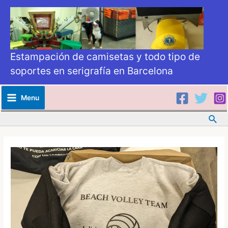
Estampación de camisetas y todo tipo de
soportes en serigrafía en Barcelona
Menu