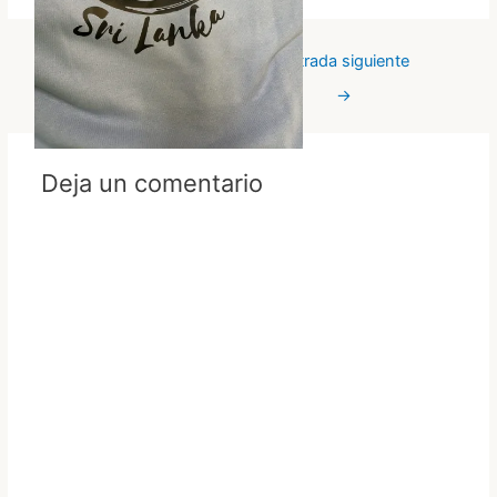
←
Entrada
Entrada siguiente
anterior
→
Deja un comentario