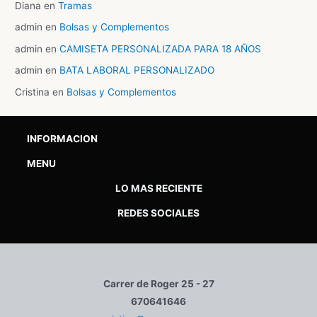
Diana
en
Tramas
admin
en
Bolsas y Complementos
admin
en
CAMISETA PERSONALIZADA PARA 18 AÑOS
admin
en
BATA LABORAL PERSONALIZADO
Cristina
en
Bolsas y Complementos
INFORMACION
MENU
LO MAS RECIENTE
REDES SOCIALES
Carrer de Roger 25 - 27
670641646