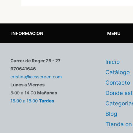
INFORMACION
MENU
Carrer de Roger 25 - 27
Inicio
670641646
Catálogo
cristina@acsscreen.com
Contacto
Lunes a Viernes
Donde es
8:00 a 14:00
Mañanas
16:00 a 18:00
Tardes
Categoria
Blog
Tienda on 