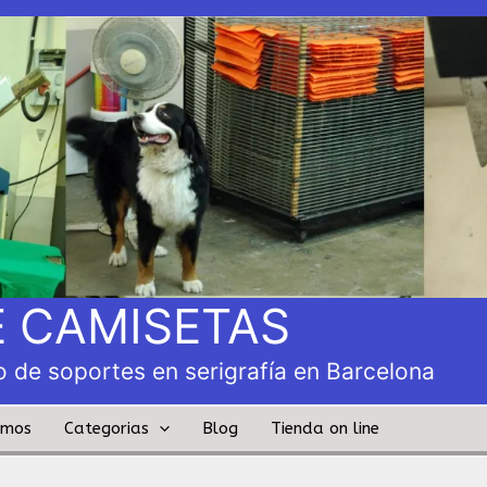
 CAMISETAS
 de soportes en serigrafía en Barcelona
amos
Categorias
Blog
Tienda on line