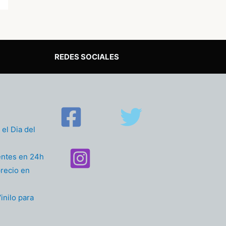
REDES SOCIALES
el Dia del
entes en 24h
recio en
inilo para