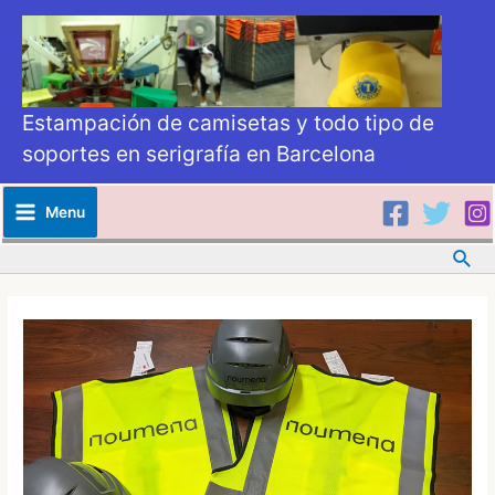
Estampación de camisetas y todo tipo de
soportes en serigrafía en Barcelona
Menu