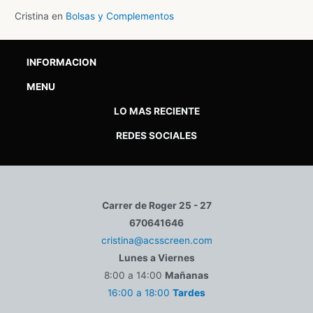
Cristina
en
Bolsas y Complementos
INFORMACION
MENU
LO MAS RECIENTE
REDES SOCIALES
Carrer de Roger 25 - 27
670641646
cristina@acsscreen.com
Lunes a Viernes
8:00 a 14:00
Mañanas
16:00 a 18:00
Tardes