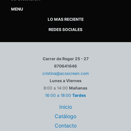
MENU
LO MAS RECIENTE
REDES SOCIALES
Carrer de Roger 25 - 27
670641646
cristina@acsscreen.com
Lunes a Viernes
8:00 a 14:00
Mañanas
16:00 a 18:00
Tardes
Inicio
Catálogo
Contacto