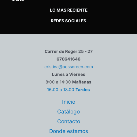
LO MAS RECIENTE
REDES SOCIALES
Carrer de Roger 25 - 27
670641646
cristina@acsscreen.com
Lunes a Viernes
8:00 a 14:00
Mañanas
16:00 a 18:00
Tardes
Inicio
Catálogo
Contacto
Donde estamos