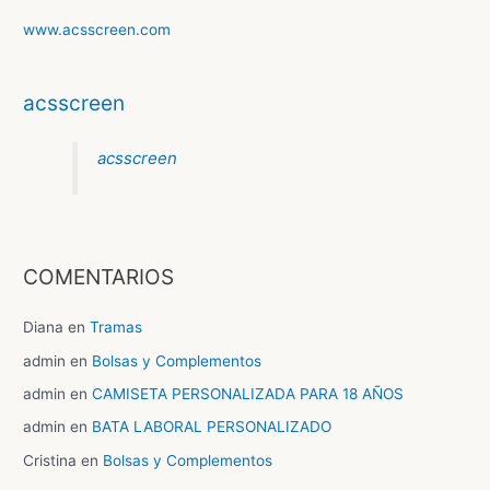
m
www.acsscreen.com
acsscreen
acsscreen
COMENTARIOS
Diana
en
Tramas
admin
en
Bolsas y Complementos
admin
en
CAMISETA PERSONALIZADA PARA 18 AÑOS
admin
en
BATA LABORAL PERSONALIZADO
Cristina
en
Bolsas y Complementos