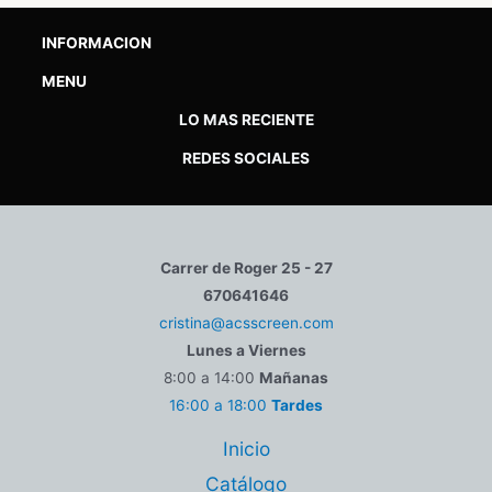
INFORMACION
MENU
LO MAS RECIENTE
REDES SOCIALES
Carrer de Roger 25 - 27
670641646
cristina@acsscreen.com
Lunes a Viernes
8:00 a 14:00
Mañanas
16:00 a 18:00
Tardes
Inicio
Catálogo