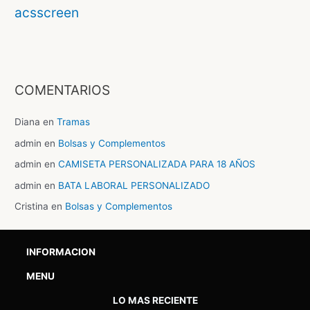
acsscreen
COMENTARIOS
Diana
en
Tramas
admin
en
Bolsas y Complementos
admin
en
CAMISETA PERSONALIZADA PARA 18 AÑOS
admin
en
BATA LABORAL PERSONALIZADO
Cristina
en
Bolsas y Complementos
INFORMACION
MENU
LO MAS RECIENTE