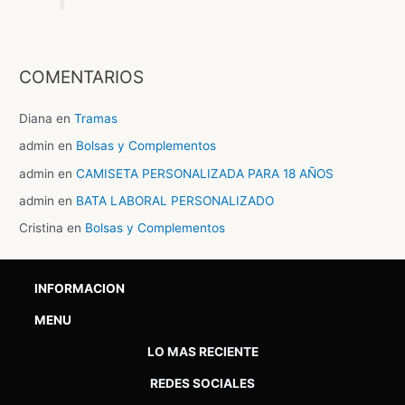
COMENTARIOS
Diana
en
Tramas
admin
en
Bolsas y Complementos
admin
en
CAMISETA PERSONALIZADA PARA 18 AÑOS
admin
en
BATA LABORAL PERSONALIZADO
Cristina
en
Bolsas y Complementos
INFORMACION
MENU
LO MAS RECIENTE
REDES SOCIALES