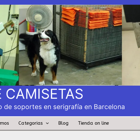
 CAMISETAS
 de soportes en serigrafía en Barcelona
amos
Categorias
Blog
Tienda on line