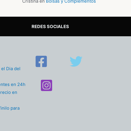
Cristina
en
Bolsas y Complementos
REDES SOCIALES
el Dia del
entes en 24h
recio en
inilo para