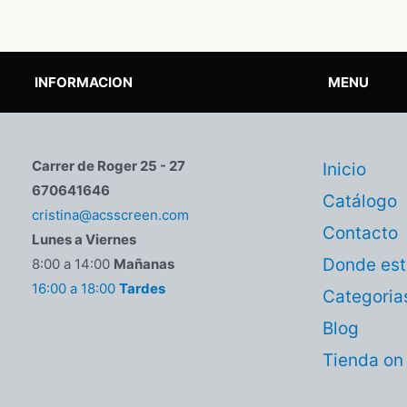
INFORMACION
MENU
Carrer de Roger 25 - 27
Inicio
670641646
Catálogo
cristina@acsscreen.com
Contacto
Lunes a Viernes
Donde es
8:00 a 14:00
Mañanas
16:00 a 18:00
Tardes
Categoria
Blog
Tienda on 