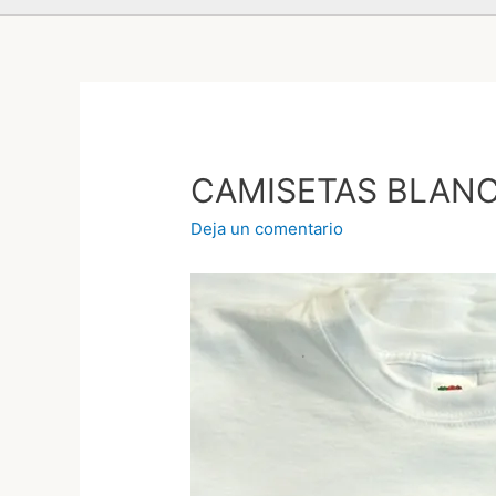
CAMISETAS BLAN
Deja un comentario