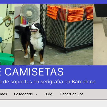
 CAMISETAS
 de soportes en serigrafía en Barcelona
amos
Categorias
Blog
Tienda on line