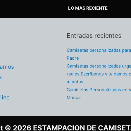
LO MAS RECIENTE
Entradas recientes
Camisetas personalizadas para 
Padre
Camisetas personalizadas urg
tamos
reales.Escríbenos y te damos p
s
minutos.
Camisetas Personalizadas en V
line
Marcas
ht © 2026 ESTAMPACION DE CAMISETA