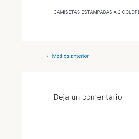
CAMISETAS ESTAMPADAS A 2 COLOR
Navegación
←
Medios anterior
de
entradas
Deja un comentario