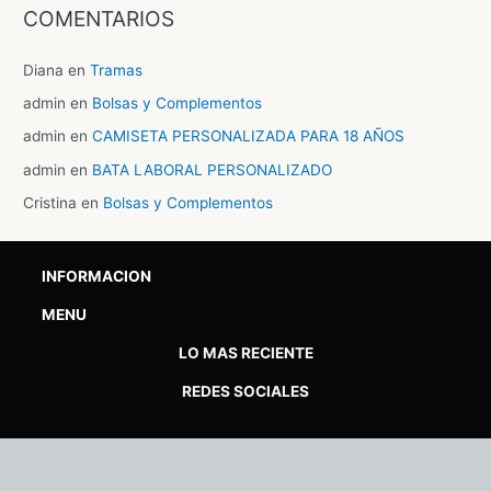
COMENTARIOS
Diana
en
Tramas
admin
en
Bolsas y Complementos
admin
en
CAMISETA PERSONALIZADA PARA 18 AÑOS
admin
en
BATA LABORAL PERSONALIZADO
Cristina
en
Bolsas y Complementos
INFORMACION
MENU
LO MAS RECIENTE
REDES SOCIALES