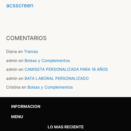
acsscreen
COMENTARIOS
Diana
en
Tramas
admin
en
Bolsas y Complementos
admin
en
CAMISETA PERSONALIZADA PARA 18 AÑOS
admin
en
BATA LABORAL PERSONALIZADO
Cristina
en
Bolsas y Complementos
INFORMACION
MENU
LO MAS RECIENTE